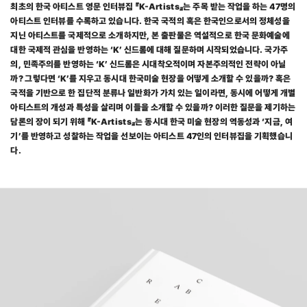
최초의 한국 아티스트 영문 인터뷰집 『K-Artists』는 주목 받는 작업을 하는 47명의 
아티스트 인터뷰를 수록하고 있습니다. 한국 국적의 혹은 한국인으로서의 정체성을 
지닌 아티스트를 국제적으로 소개하지만, 본 출판물은 역설적으로 한국 문화예술에 
대한 국제적 관심을 반영하는 ‘K’ 신드롬에 대해 질문하며 시작되었습니다. 국가주
의, 민족주의를 반영하는 ‘K’ 신드롬은 시대착오적이며 자본주의적인 전략이 아닐
까? 그렇다면 ‘K’를 지우고 동시대 한국미술 현장을 어떻게 소개할 수 있을까? 혹은 
국적을 기반으로 한 집단적 분류나 일반화가 가치 있는 일이라면, 동시에 어떻게 개별 
아티스트의 개성과 특성을 살리며 이들을 소개할 수 있을까? 이러한 질문을 제기하는 
담론의 장이 되기 위해 『K-Artists』는 동시대 한국 미술 현장의 역동성과 ‘지금, 여
기’를 반영하고 성찰하는 작업을 선보이는 아티스트 47인의 인터뷰집을 기획했습니
다.